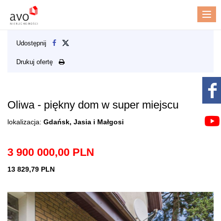
Me
Udostępnij
Drukuj ofertę
Oliwa - piękny dom w super miejscu
lokalizacja:
Gdańsk, Jasia i Małgosi
3 900 000,00 PLN
13 829,79 PLN