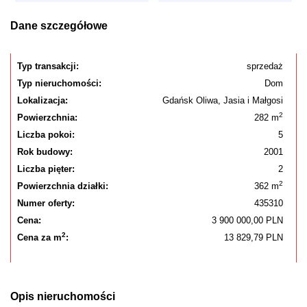
Dane szczegółowe
Typ transakcji:
sprzedaż
Typ nieruchomości:
Dom
Lokalizacja:
Gdańsk Oliwa, Jasia i Małgosi
2
Powierzchnia:
282 m
Liczba pokoi:
5
Rok budowy:
2001
Liczba pięter:
2
2
Powierzchnia działki:
362 m
Numer oferty:
435310
Cena:
3 900 000,00 PLN
2
Cena za m
:
13 829,79 PLN
Opis nieruchomości