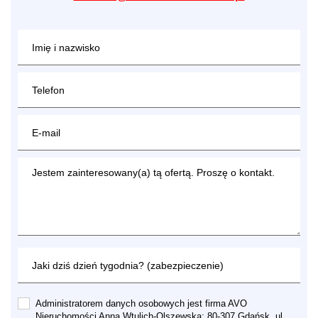
Administratorem danych osobowych jest firma AVO
Nieruchomości Anna Wtulich-Olszewska; 80-307 Gdańsk, ul.