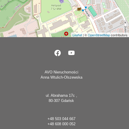
Leaflet
| ©
OpenStreetMap
contributors
AVO Nieruchomości
Anna Wtulich-Olszewska
ul. Abrahama 17c ,
80-307 Gdańsk
+48 503 044 667
+48 608 000 052