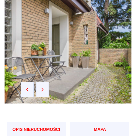
OPIS NIERUCHOMOŚCI
MAPA